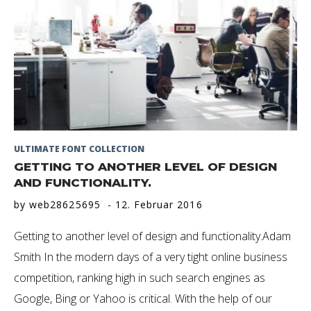
Collection
ULTIMATE FONT COLLECTION
GETTING TO ANOTHER LEVEL OF DESIGN
AND FUNCTIONALITY.
by
web28625695
12. Februar 2016
Getting to another level of design and functionality.Adam
Smith In the modern days of a very tight online business
competition, ranking high in such search engines as
Google, Bing or Yahoo is critical. With the help of our